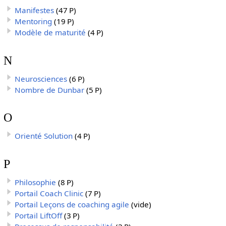
Manifestes
(47 P)
Mentoring
(19 P)
Modèle de maturité
(4 P)
N
Neurosciences
(6 P)
Nombre de Dunbar
(5 P)
O
Orienté Solution
(4 P)
P
Philosophie
(8 P)
Portail Coach Clinic
(7 P)
Portail Leçons de coaching agile
(vide)
Portail LiftOff
(3 P)