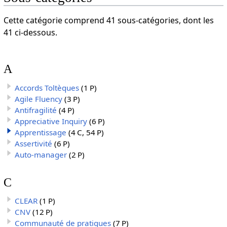
Cette catégorie comprend 41 sous-catégories, dont les
41 ci-dessous.
A
Accords Toltèques
(1 P)
Agile Fluency
(3 P)
Antifragilité
(4 P)
Appreciative Inquiry
(6 P)
Apprentissage
(4 C, 54 P)
Assertivité
(6 P)
Auto-manager
(2 P)
C
CLEAR
(1 P)
CNV
(12 P)
Communauté de pratiques
(7 P)