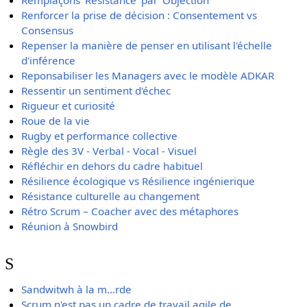
Renforcer la prise de décision : Consentement vs
Consensus
Repenser la manière de penser en utilisant l'échelle
d'inférence
Reponsabiliser les Managers avec le modèle ADKAR
Ressentir un sentiment d'échec
Rigueur et curiosité
Roue de la vie
Rugby et performance collective
Règle des 3V - Verbal - Vocal - Visuel
Réfléchir en dehors du cadre habituel
Résilience écologique vs Résilience ingénierique
Résistance culturelle au changement
Rétro Scrum – Coacher avec des métaphores
Réunion à Snowbird
S
Sandwitwh à la m...rde
Scrum n'est pas un cadre de travail agile de