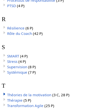
Processus de responsabilité
(3 P)
PTSD
(4 P)
R
Résilience
(6 P)
Rôle du Coach
(42 P)
S
SMART
(4 P)
Stress
(4 P)
Supervision
(8 P)
Systémique
(7 P)
T
Théories de la motivation
(3 C, 28 P)
Thérapie
(5 P)
Transformation Agile
(25 P)