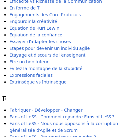
Efficacité vs Richesse de la Communication
En forme de T
Engagements des Core Protocols
Engourdir la créativité
Equation de Kurt Lewin
Equation de la confiance
Essayer d'adapter les choses
Etapes pour devenir un individu agile
Etayage et discours de l'enseignant
Etre un bon tuteur
Evitez la montagne de la stupidité
Expressions faciales
Extrinsèque vs Intrinsèque
F
Fabriquer - Développer - Changer
Fans of LeSS - Comment rejoindre Fans of LeSS ?
Fans of LeSS - Nous nous opposons à la corruption
généralisée d'Agile et de Scrum
Fans of LeSS - Pourquoi nous rejoindre ?