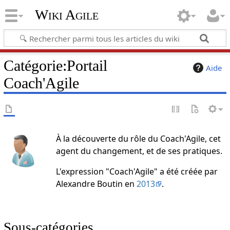
Wiki Agile
Catégorie
:
Portail
Aide
Coach'Agile
À la découverte du rôle du Coach'Agile, cet
agent du changement, et de ses pratiques.
L'expression "Coach'Agile" a été créée par
Alexandre Boutin en
2013
.
Sous-catégories