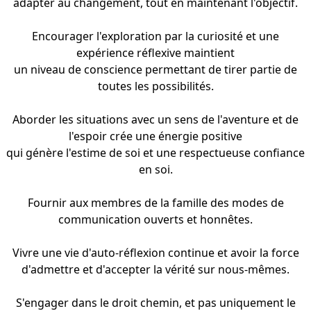
adapter au changement, tout en maintenant l'objectif.
Encourager l'exploration par la curiosité et une
expérience réflexive maintient
un niveau de conscience permettant de tirer partie de
toutes les possibilités.
Aborder les situations avec un sens de l'aventure et de
l'espoir crée une énergie positive
qui génère
l'estime de soi et une respectueuse confiance
en soi.
Fournir aux membres de la famille des modes de
communication ouverts et honnêtes.
Vivre une vie d'auto-réflexion continue et avoir la force
d'admettre et d'accepter la vérité sur nous-mêmes.
S'engager dans le droit chemin, et pas uniquement le