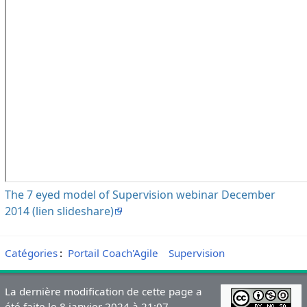
The 7 eyed model of Supervision webinar December
2014 (lien slideshare)
Catégories
:
Portail Coach'Agile
Supervision
La dernière modification de cette page a
été faite le 8 janvier 2024 à 21:07.