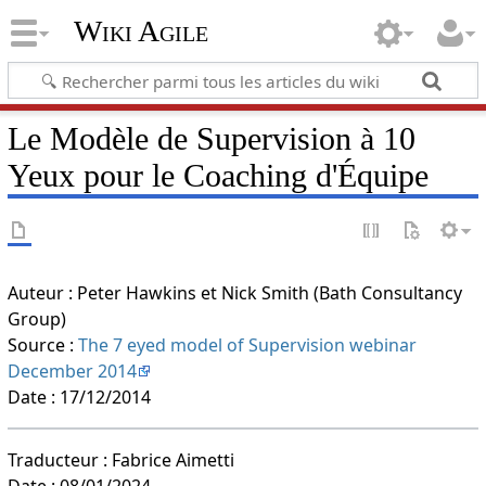
Wiki Agile
Le Modèle de Supervision à 10
Yeux pour le Coaching d'Équipe
Auteur : Peter Hawkins et Nick Smith (Bath Consultancy
Group)
Source :
The 7 eyed model of Supervision webinar
December 2014
Date : 17/12/2014
Traducteur : Fabrice Aimetti
Date : 08/01/2024