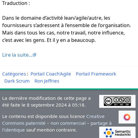
Traduction :
Dans le domaine d’activité lean/agile/autre, les
fournisseurs s’adressent à l’ensemble de l’organisation.
Mais dans tous les cas, notre travail, notre influence,
c’est avec les gens. Et il y en a beaucoup.
Lire la suite...
Catégories
:
Portail Coach'Agile
Portail Framework
Dark Scrum
Ron Jeffries
La dernière modification de cette page a
été faite le 8 septembre 2024 à 05:18.
Le contenu est disponible sous licence
Creative
Commons paternité – non commercial – partage à
l’identique
sauf mention contraire.