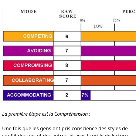
La première étape est la Compréhension :
Une fois que les gens ont pris conscience des styles de
conflit des uns et des autres, et avec la grille de lecture