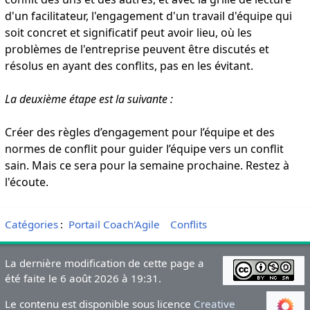
d'un facilitateur, l'engagement d'un travail d'équipe qui
soit concret et significatif peut avoir lieu, où les
problèmes de l'entreprise peuvent être discutés et
résolus en ayant des conflits, pas en les évitant.
La deuxième étape est la suivante :
Créer des règles d’engagement pour l’équipe et des
normes de conflit pour guider l’équipe vers un conflit
sain. Mais ce sera pour la semaine prochaine. Restez à
l'écoute.
Catégories
:
Portail Coach'Agile
Conflits
La dernière modification de cette page a
été faite le 6 août 2026 à 19:31.
Le contenu est disponible sous licence
Creative