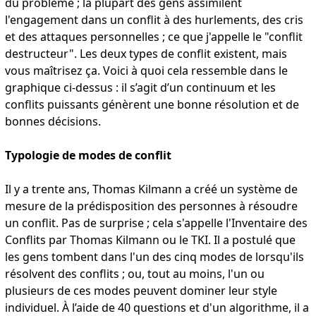
du problème ; la plupart des gens assimilent
l'engagement dans un conflit à des hurlements, des cris
et des attaques personnelles ; ce que j'appelle le "conflit
destructeur". Les deux types de conflit existent, mais
vous maîtrisez ça. Voici à quoi cela ressemble dans le
graphique ci-dessus : il s’agit d’un continuum et les
conflits puissants génèrent une bonne résolution et de
bonnes décisions.
Typologie de modes de conflit
Il y a trente ans, Thomas Kilmann a créé un système de
mesure de la prédisposition des personnes à résoudre
un conflit. Pas de surprise ; cela s'appelle l'Inventaire des
Conflits par Thomas Kilmann ou le TKI. Il a postulé que
les gens tombent dans l'un des cinq modes de lorsqu'ils
résolvent des conflits ; ou, tout au moins, l'un ou
plusieurs de ces modes peuvent dominer leur style
individuel. À l’aide de 40 questions et d'un algorithme, il a