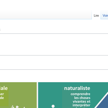
Lire
Voi
e