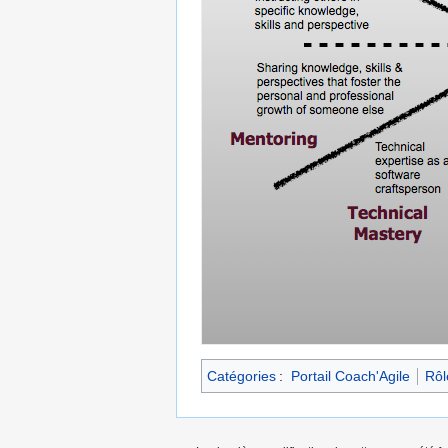
Catégories
:
Portail Coach'Agile
Rôl