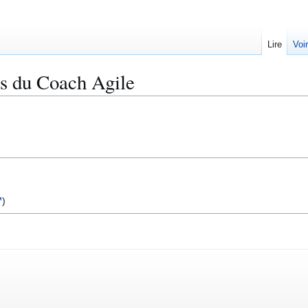
Lire
Voi
s du Coach Agile
)