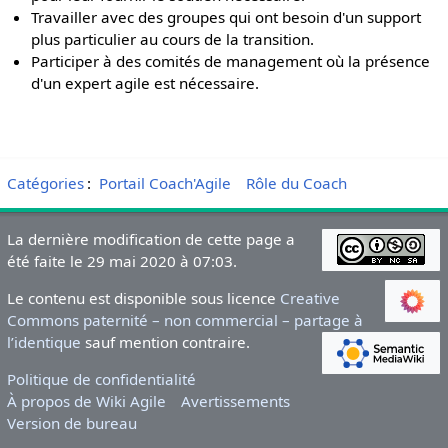
Travailler avec des groupes qui ont besoin d'un support
plus particulier au cours de la transition.
Participer à des comités de management où la présence
d'un expert agile est nécessaire.
Catégories
:
Portail Coach'Agile
Rôle du Coach
La dernière modification de cette page a
été faite le 29 mai 2020 à 07:03.
Le contenu est disponible sous licence
Creative
Commons paternité – non commercial – partage à
l’identique
sauf mention contraire.
Politique de confidentialité
À propos de Wiki Agile
Avertissements
Version de bureau