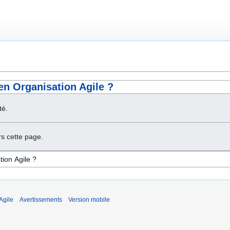
en Organisation Agile ?
té.
s cette page.
Agile
Avertissements
Version mobile