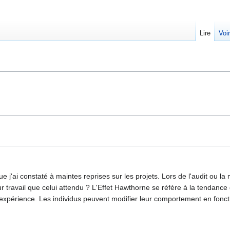
Lire
Voi
e j'ai constaté à maintes reprises sur les projets. Lors de l'audit ou
r travail que celui attendu ? L'Effet Hawthorne se réfère à la tendance
 expérience. Les individus peuvent modifier leur comportement en fonctio