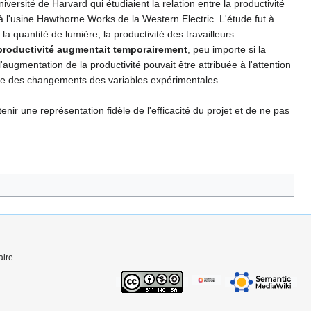
ersité de Harvard qui étudiaient la relation entre la productivité
 l'usine Hawthorne Works de la Western Electric. L'étude fut à
 quantité de lumière, la productivité des travailleurs
 productivité augmentait temporairement
, peu importe si la
augmentation de la productivité pouvait être attribuée à l'attention
use des changements des variables expérimentales.
 une représentation fidèle de l'efficacité du projet et de ne pas
ire.