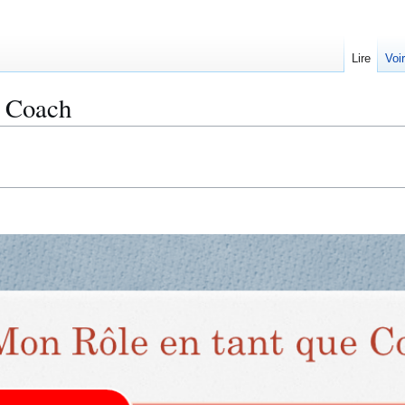
Lire
Voi
e Coach