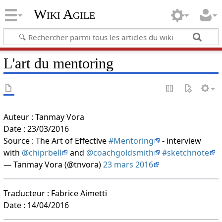
Wiki Agile
L'art du mentoring
Auteur : Tanmay Vora
Date : 23/03/2016
Source : The Art of Effective
#Mentoring
- interview
with
@chiprbell
and
@coachgoldsmith
#sketchnote
— Tanmay Vora (@tnvora)
23 mars 2016
Traducteur : Fabrice Aimetti
Date : 14/04/2016