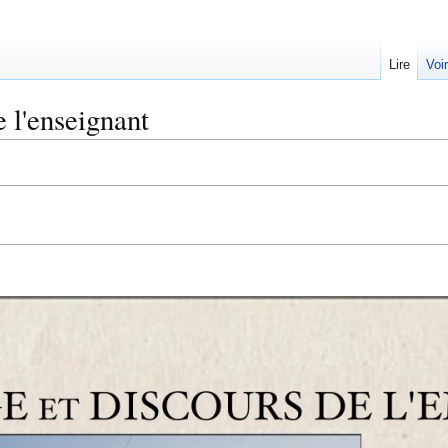
Lire
Voi
e l'enseignant