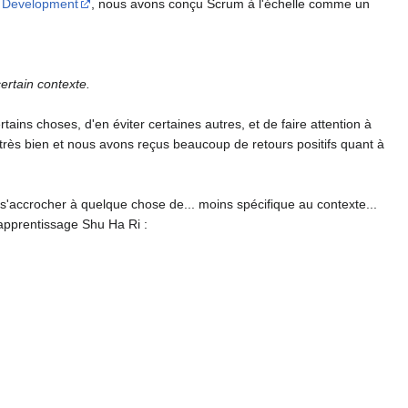
an Development
, nous avons conçu Scrum à l'échelle comme un
ertain contexte.
ns choses, d'en éviter certaines autres, et de faire attention à
 très bien et nous avons reçus beaucoup de retours positifs quant à
'accrocher à quelque chose de... moins spécifique au contexte...
apprentissage Shu Ha Ri :