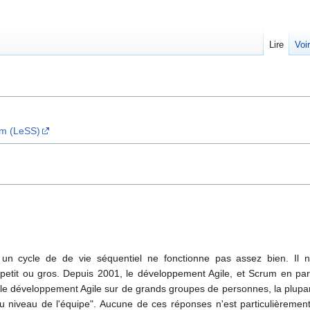
Lire
Voi
um (LeSS)
 un cycle de de vie séquentiel ne fonctionne pas assez bien. Il 
 petit ou gros. Depuis 2001, le développement Agile, et Scrum en parti
e développement Agile sur de grands groupes de personnes, la plupart d
 niveau de l'équipe". Aucune de ces réponses n'est particulièrement 