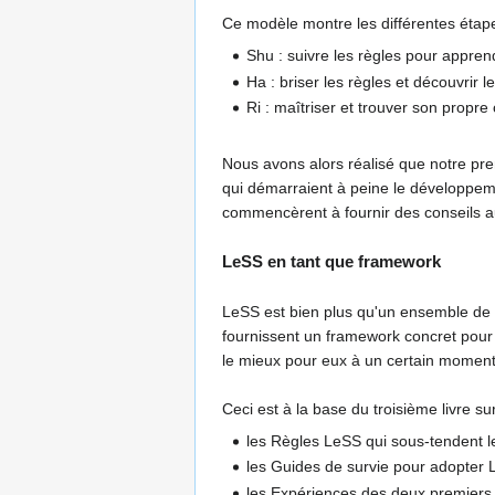
Ce modèle montre les différentes étap
Shu : suivre les règles pour appren
Ha : briser les règles et découvrir l
Ri : maîtriser et trouver son propr
Nous avons alors réalisé que notre premi
qui démarraient à peine le développeme
commencèrent à fournir des conseils au
LeSS en tant que framework
LeSS est bien plus qu'un ensemble de p
fournissent un framework concret pour
le mieux pour eux à un certain moment
Ceci est à la base du troisième livre
les Règles LeSS qui sous-tendent 
les Guides de survie pour adopter
les Expériences des deux premiers l