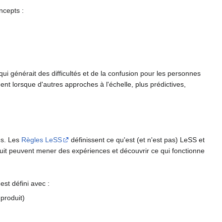
ncepts :
qui générait des difficultés et de la confusion pour les personnes
t lorsque d'autres approches à l'échelle, plus prédictives,
es. Les
Règles LeSS
définissent ce qu'est (et n'est pas) LeSS et
it peuvent mener des expériences et découvrir ce qui fonctionne
est défini avec :
produit)