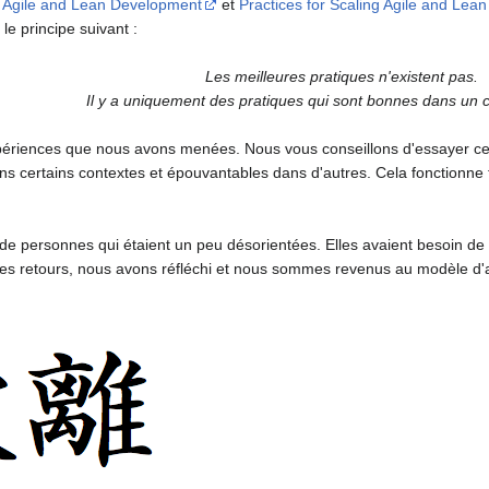
g Agile and Lean Development
et
Practices for Scaling Agile and Le
e principe suivant :
Les meilleures pratiques n'existent pas.
Il y a uniquement
des pratiques qui sont bonnes dans un c
périences que nous avons menées. Nous vous conseillons d'essayer certai
ans certains contextes et épouvantables dans d'autres. Cela fonctionne
 personnes qui étaient un peu désorientées. Elles avaient besoin de s
ces retours, nous avons réfléchi et nous sommes revenus au modèle d'