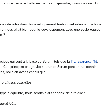
uit à une large échelle ne va pas disparaître, nous devons donc
tes de rôles dans le développement traditionnel selon un cycle de
tre, nous allait bien pour le développement avec une seule équipe.
e ?".
rincipes qui sont à la base de Scrum, tels que la
Transparence (fr)
,
es. Ces principes ont gravité autour de Scrum pendant un certain
ons, nous en avons conclu que :
es pratiques concrètes.
ype d'équilibre, nous serons alors capable de dire que :
droit idéal