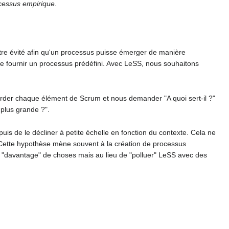
ocessus empirique.
 être évité afin qu'un processus puisse émerger de manière
de fournir un processus prédéfini. Avec LeSS, nous souhaitons
rder chaque élément de Scrum et nous demander "A quoi sert-il ?"
plus grande ?".
is de le décliner à petite échelle en fonction du contexte. Cela ne
 Cette hypothèse mène souvent à la création de processus
 "davantage" de choses mais au lieu de "polluer" LeSS avec des