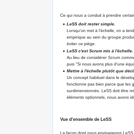
Ce qui nous a conduit à prendre certai
LeSS doit rester simple.
Lorsqu'on met à l'échelle, on a ten
empirique au sein du groupe produi
éviter ce piège.
LeSS c'est Scrum mis à l'échelle.
Au lieu de considérer Scrum comme
puis "Si nous avons plus d'une équ
Mettre à l'échelle plutôt que décl
Un concept habituel dans le dévelop
fonctionne pas bien parce que les 
surdimensionnés. LeSS doit être m
éléments optionnels, nous avons ide
Vue d'ensemble de LeSS
La façon dont nous envisageons LeSS es