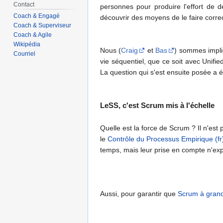
Contact
personnes pour produire l'effort de 
Coach & Engagé
découvrir des moyens de le faire corre
Coach & Superviseur
Coach & Agile
Wikipédia
Nous (
Craig
et
Bas
) sommes impli
Courriel
vie séquentiel, que ce soit avec Unif
La question qui s'est ensuite posée a
LeSS, c'est Scrum mis à l'échelle
Quelle est la force de Scrum ? Il n'est 
le
Contrôle du Processus Empirique (fr
temps, mais leur prise en compte n'exp
Aussi, pour garantir que
Scrum à grand