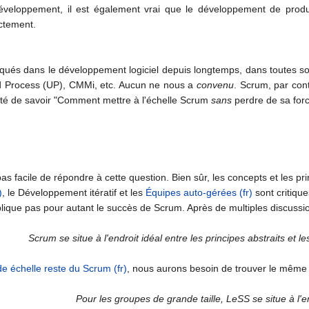
développement, il est également vrai que le développement de prod
ctement.
qués dans le développement logiciel depuis longtemps, dans toutes sor
ied Process (UP), CMMi, etc. Aucun ne nous a
convenu
. Scrum, par con
 été de savoir "Comment mettre à l'échelle Scrum
sans
perdre de sa forc
pas facile de répondre à cette question. Bien sûr, les concepts et les p
)
, le Développement itératif et les
Équipes auto-gérées (fr)
sont critiqu
lique pas pour autant le succès de Scrum. Après de multiples discussi
Scrum se situe à l'endroit idéal entre les principes abstraits et l
e échelle reste du Scrum (fr)
, nous aurons besoin de trouver le même t
Pour les groupes de grande taille, LeSS se situe à l'en