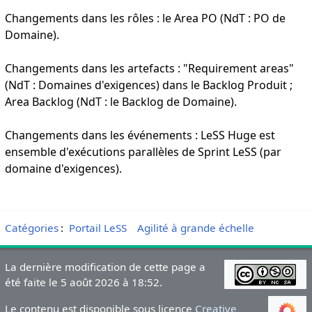
Changements dans les rôles : le Area PO (NdT : PO de
Domaine).
Changements dans les artefacts : "Requirement areas"
(NdT : Domaines d'exigences) dans le Backlog Produit ;
Area Backlog (NdT : le Backlog de Domaine).
Changements dans les événements : LeSS Huge est
ensemble d'exécutions parallèles de Sprint LeSS (par
domaine d'exigences).
Catégories
:
Portail LeSS
Agilité à grande échelle
La dernière modification de cette page a
été faite le 5 août 2026 à 18:52.
Le contenu est disponible sous licence
Creative