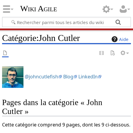
Wiki Agile
Catégorie
:
John Cutler
Aide
@johncutlefish
Blog
LinkedIn
Pages dans la catégorie « John
Cutler »
Cette catégorie comprend 9 pages, dont les 9 ci-dessous.