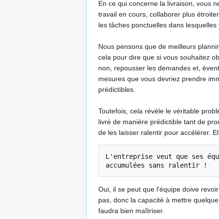
En ce qui concerne la livraison, vous ne
travail en cours, collaborer plus étroi
les tâches ponctuelles dans lesquelles
Nous pensons que de meilleurs planning
cela pour dire que si vous souhaitez obt
non, repousser les demandes et, éventuel
mesures que vous devriez prendre imméd
prédictibles.
Toutefois, cela révèle le véritable prob
livré de manière prédictible tant de pr
de les laisser ralentir pour accélérer. 
L'entreprise veut que ses équ
Oui, il se peut que l'équipe doive revoi
pas, donc la capacité à mettre quelque
faudra bien maîtriser.