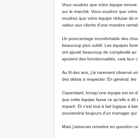
Vous voudrez que votre équipe innove d
sur le marché. Vous voudrez que votre 
voudrez que votre équipe réduise de ma
valeur aux clients d'une manière rentab
Un pourcentage inconfortable des choses
beaucoup plus subtil. Les équipes livre
ont ajouté beaucoup de complexité au pr
ajoutent des fonctionnalités, cela leur 
Au fil des ans, j'ai rarement observé un
des délais à respecter. En général, les
Cependant, lorsqu'une équipe est en dif
que cette équipe fasse ce qu'elle a dit q
imparti. Et c'est tout à fait logique à
souviendrai toujours d'un manager qui d
Mais j'aimerais remettre en question cet