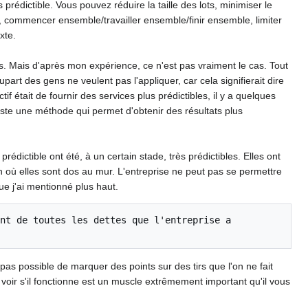
prédictible. Vous pouvez réduire la taille des lots, minimiser le
ge, commencer ensemble/travailler ensemble/finir ensemble, limiter
xte.
s. Mais d'après mon expérience, ce n'est pas vraiment le cas. Tout
part des gens ne veulent pas l'appliquer, car cela signifierait dire
f était de fournir des services plus prédictibles, il y a quelques
ste une méthode qui permet d'obtenir des résultats plus
édictible ont été, à un certain stade, très prédictibles. Elles ont
ion où elles sont dos au mur. L'entreprise ne peut pas se permettre
que j'ai mentionné plus haut.
nt de toutes les dettes que l'entreprise a 
t pas possible de marquer des points sur des tirs que l'on ne fait
voir s'il fonctionne est un muscle extrêmement important qu'il vous