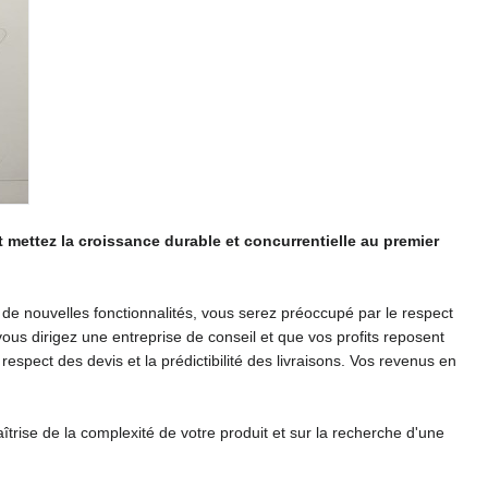
 et mettez la croissance durable et concurrentielle au premier
tible de nouvelles fonctionnalités, vous serez préoccupé par le respect
vous dirigez une entreprise de conseil et que vos profits reposent
espect des devis et la prédictibilité des livraisons. Vos revenus en
trise de la complexité de votre produit et sur la recherche d'une