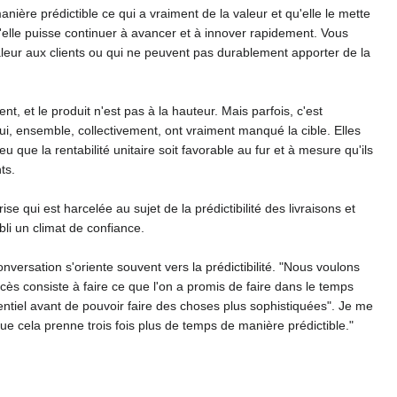
ère prédictible ce qui a vraiment de la valeur et qu'elle le mette
'elle puisse continuer à avancer et à innover rapidement. Vous
aleur aux clients ou qui ne peuvent pas durablement apporter de la
, et le produit n'est pas à la hauteur. Mais parfois, c'est
ui, ensemble, collectivement, ont vraiment manqué la cible. Elles
que la rentabilité unitaire soit favorable au fur et à mesure qu'ils
ts.
e qui est harcelée au sujet de la prédictibilité des livraisons et
bli un climat de confiance.
nversation s'oriente souvent vers la prédictibilité. "Nous voulons
succès consiste à faire ce que l'on a promis de faire dans le temps
sentiel avant de pouvoir faire des choses plus sophistiquées". Je me
ue cela prenne trois fois plus de temps de manière prédictible."