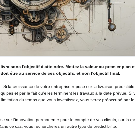
s livraisons l'objectif à atteindre. Mettez la valeur au premier plan
doit être au service de ces objectifs, et non l'objectif final.
ilité... Si la croissance de votre entreprise repose sur la livraison prédic
uipes et par le fait qu'elles terminent les travaux à la date prévue. Si 
a limitation du temps que vous investissez, vous serez préoccupé par le r
e sur l'innovation permanente pour le compte de vos clients, sur la maî
Dans ce cas, vous rechercherez un autre type de prédictibilité.