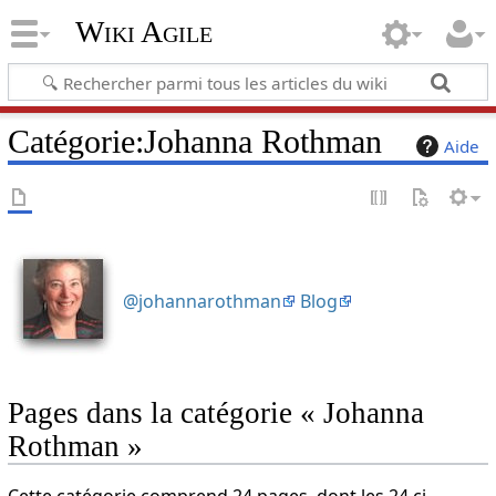
Wiki Agile
Catégorie
:
Johanna Rothman
Aide
@johannarothman
Blog
Pages dans la catégorie « Johanna
Rothman »