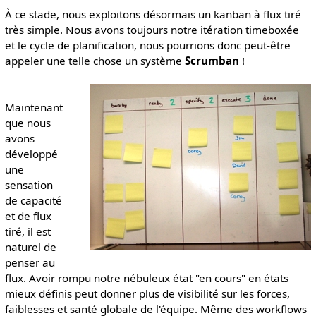
À ce stade, nous exploitons désormais un kanban à flux tiré
très simple. Nous avons toujours notre itération timeboxée
et le cycle de planification, nous pourrions donc peut-être
appeler une telle chose un système
Scrumban
!
Maintenant
que nous
avons
développé
une
sensation
de capacité
et de flux
tiré, il est
naturel de
penser au
flux. Avoir rompu notre nébuleux état "en cours" en états
mieux définis peut donner plus de visibilité sur les forces,
faiblesses et santé globale de l'équipe. Même des workflows