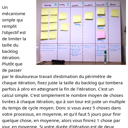
Un
mécanisme
simple qui
remplit
l'objectif est
de limiter la
taille du
backlog
itération.
Plutôt que
de passer
par le douloureux travail d'estimation du périmètre de
chaque itération, fixez juste la taille du backlog qui tombera
parfois à zéro en atteignant la fin de l'itération. C'est un
calcul simple. C'est simplement le nombre moyen de choses
livrées à chaque itération, qui à son tour est juste un multiple
du temps de cycle moyen. Donc si vous avez 5 choses dans
votre processus, en moyenne, et qu'il faut 5 jours pour finir
quelque chose, en moyenne, alors vous finirez 1 chose par
jour, en moyenne. Si votre durée d'itération est de deux