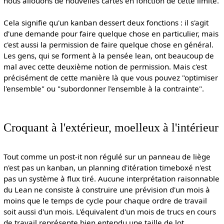
nous allouons de nouvelles cartes en fonction de cette limite.
Cela signifie qu'un kanban dessert deux fonctions : il s'agit
d'une demande pour faire quelque chose en particulier, mais
c'est aussi la permission de faire quelque chose en général.
Les gens, qui se forment à la pensée lean, ont beaucoup de
mal avec cette deuxième notion de permission. Mais c'est
précisément de cette manière là que vous pouvez "optimiser
l'ensemble" ou "subordonner l'ensemble à la contrainte".
Croquant à l'extérieur, moelleux à l'intérieur
Tout comme un post-it non régulé sur un panneau de liège
n'est pas un kanban, un planning d'itération timeboxé n'est
pas un système à flux tiré. Aucune interprétation raisonnable
du Lean ne consiste à construire une prévision d'un mois à
moins que le temps de cycle pour chaque ordre de travail
soit aussi d'un mois. L'équivalent d'un mois de trucs en cours
de travail représente bien entendu une taille de lot