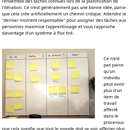
l'ensemble des tâches connues lors de la planification de
l'itération. Ce n'est généralement pas une bonne idée, parce
que cela crée artificiellement un chemin critique. Attendre le
"dernier moment responsable" pour assigner des tâches aux
personnes maximise l'apprentissage et vous rapproche
davantage d'un système à flux tiré.
Ce n'est
pas parce
qu'un
individu
peut avoir
plus d'un
item de
travail
affecté
dans le
processus
que cela signifie que tout le monde doit se voir affecter plus