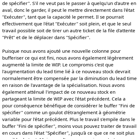
de spécifier". S'il ne veut pas le passer à quelqu'un d'autre en
aval, donc le garder, il peut le mettre directement dans l'état
"Exécuter", tant que la capacité le permet. Il se pourrait
effectivement que l'état "Exécuter" soit plein, et que le seul
travail possible soit de tirer un autre ticket de la file d'attente
"Prêt" et de le déplacer dans "Spécifier".
Puisque nous avons ajouté une nouvelle colonne pour
bufferiser ce qui est fini, nous avons également légèrement
augmenté la limite de WIP. Le compromis c'est que
l'augmentation du lead time lié à ce nouveau stock devrait
normalement être compensée par la diminution du lead time
en raison de l'avantage de la spécialisation. Nous avons
également atténué l'impact de ce nouveau stock en
partageant la limite de WIP avec l'état précédent. Cela a
pour conséquence bénéfique de considérer le buffer "Fini de
spécifier" comme un goulot d'étranglement à géométrie
variable pour l'état précédent. Plus le travail s'empile dans le
buffer "Fini de spécifier", moins vous pouvez traiter de travail
en cours dans l'état "Spécifier", jusqu'à ce que ce ne soit plus