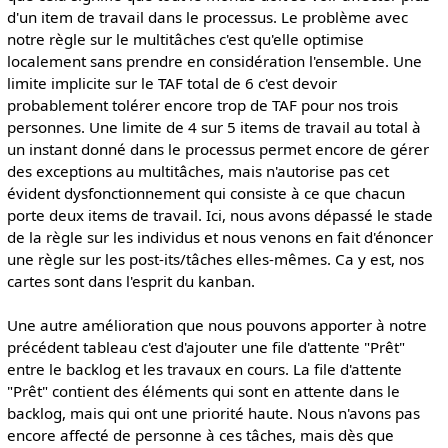
d'un item de travail dans le processus. Le problème avec
notre règle sur le multitâches c'est qu'elle optimise
localement sans prendre en considération l'ensemble. Une
limite implicite sur le TAF total de 6 c'est devoir
probablement tolérer encore trop de TAF pour nos trois
personnes. Une limite de 4 sur 5 items de travail au total à
un instant donné dans le processus permet encore de gérer
des exceptions au multitâches, mais n'autorise pas cet
évident dysfonctionnement qui consiste à ce que chacun
porte deux items de travail. Ici, nous avons dépassé le stade
de la règle sur les individus et nous venons en fait d'énoncer
une règle sur les post-its/tâches elles-mêmes. Ca y est, nos
cartes sont dans l'esprit du kanban.
Une autre amélioration que nous pouvons apporter à notre
précédent tableau c'est d'ajouter une file d'attente "Prêt"
entre le backlog et les travaux en cours. La file d'attente
"Prêt" contient des éléments qui sont en attente dans le
backlog, mais qui ont une priorité haute. Nous n'avons pas
encore affecté de personne à ces tâches, mais dès que