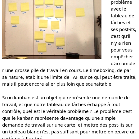
problème
avec le
tableau de
tâches et
ses post-its,
c'est qu'il
n'y a rien
pour vous
empêcher
d'accumule
r une grosse pile de travail en cours. Le timeboxing, de par
sa nature, établit une limite de TAF sur ce qui peut être traité,
mais il peut encore aller plus loin que souhaitable.
Si un kanban est un objet qui représente une demande de
travail, et que notre tableau de tâches échappe à tout
contrôle, quel est le véritable problème ? Le problème c'est
que le kanban représente davantage qu'une simple
demande de travail sur une carte, et mettre des post-its sur
un tableau blanc n'est pas suffisant pour mettre en œuvre un
système à flux tiré.