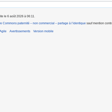
ite le 6 août 2026 à 06:11.
ve Commons paternité – non commercial – partage à l’identique
sauf mention contra
Agile
Avertissements
Version mobile