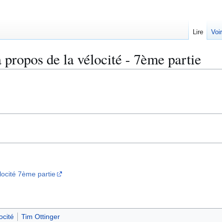
Lire
Voi
propos de la vélocité - 7ème partie
ocité 7ème partie
ocité
Tim Ottinger