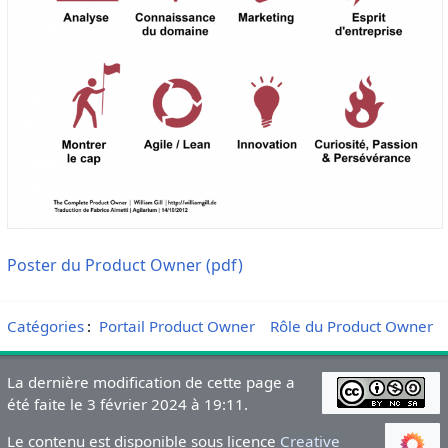
Poster du Product Owner (pdf)
Catégories
:
Portail Product Owner
Rôle du Product Owner
La dernière modification de cette page a
été faite le 3 février 2024 à 19:11.
Le contenu est disponible sous licence
Creative