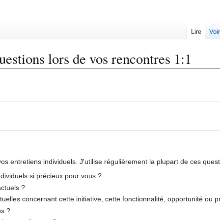
Lire
Voi
uestions lors de vos rencontres 1:1
s entretiens individuels. J'utilise régulièrement la plupart de ces quest
ndividuels si précieux pour vous ?
actuels ?
elles concernant cette initiative, cette fonctionnalité, opportunité ou p
us ?