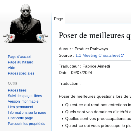
Page
Poser de meilleures q
Aller
Aller
Auteur : Product Pathways
à
à
Source :
1:1 Meeting Cheatsheet
Page d’accueil
la
la
Page au hasard
Traducteur : Fabrice Aimetti
navigation
recherche
Aide
Date : 09/07/2024
Pages spéciales
Traduction :
Outils
Pages liées
Suivi des pages liées
Poser de meilleures questions lors de vo
Version imprimable
Qu'est-ce qui rend nos entretiens i
Lien permanent
Quels sont vos domaines d'intérêt 
Informations sur la page
Citer cette page
Quelles sont vos préoccupations actu
Parcourir les propriétés
Qu'est-ce qui vous préoccupe le pl