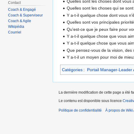
Quelles sont les choses dont vous a
Contact
Quelles sont les choses qui se son
Coach & Engagé
Y a-t-il quelque chose dont vous n'ê
Coach & Superviseur
Coach & Agile
Quelles sont vos principales priori
Wikipédia
Qu'est-ce que je peux faire pour vo
Courriel
Y a-t-il quelque chose que vous ai
Y a-t-il quelque chose que vous aim
Que pensez-vous de la vision, des st
Y a-t-il un moyen pour moi de mieu
Catégories
:
Portail Manager-Leader 
La dernière modification de cette page a été fa
Le contenu est disponible sous licence
Creati
Politique de confidentialité
À propos de Wiki 