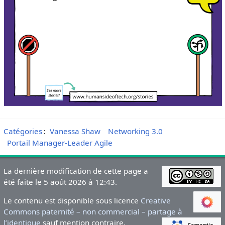
Catégories
:
Vanessa Shaw
Networking 3.0
Portail Manager-Leader Agile
La dernière modification de cette page a
été faite le 5 août 2026 à 12:43.
Le contenu est disponible sous licence
Creative
Commons paternité – non commercial – partage à
l’identique
sauf mention contraire.