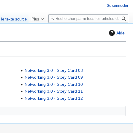
Se connecter
R
r le texte source
Plus
e
c
Aide
h
e
r
c
h
Networking 3.0 - Story Card 08
e
Networking 3.0 - Story Card 09
r
Networking 3.0 - Story Card 10
Networking 3.0 - Story Card 11
Networking 3.0 - Story Card 12