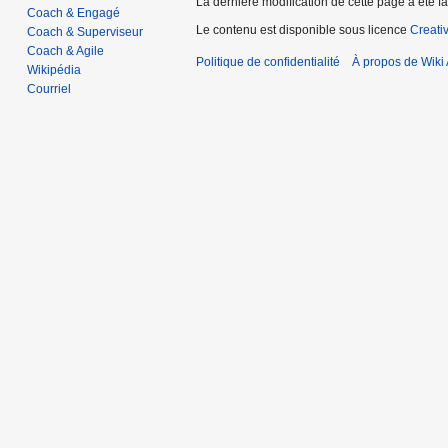
La dernière modification de cette page a été fa
Coach & Engagé
Le contenu est disponible sous licence
Creati
Coach & Superviseur
Coach & Agile
Politique de confidentialité
À propos de Wiki 
Wikipédia
Courriel