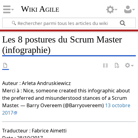
Wiki Agile
Les 8 postures du Scrum Master
(infographie)
Auteur : Arleta Andruskiewicz
Merci à : Nice, someone created this infographic about
the preferred and misunderstood stances of a Scrum
Master. — Barry Overeem (@Barryovereem)
13 octobre
2017
Traducteur : Fabrice Aimetti
Date : 28/10/2017