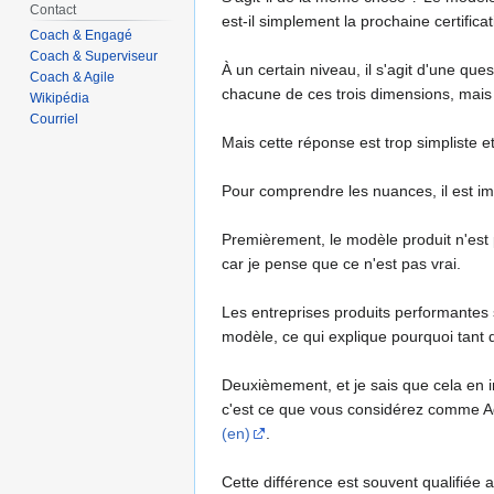
Contact
est-il simplement la prochaine certifica
Coach & Engagé
Coach & Superviseur
À un certain niveau, il s'agit d'une que
Coach & Agile
chacune de ces trois dimensions, mais l
Wikipédia
Courriel
Mais cette réponse est trop simpliste 
Pour comprendre les nuances, il est imp
Premièrement, le modèle produit n'est 
car je pense que ce n'est pas vrai.
Les entreprises produits performantes
modèle, ce qui explique pourquoi tant
Deuxièmement, et je sais que cela en irr
c'est ce que vous considérez comme Agi
(en)
.
Cette différence est souvent qualifiée 