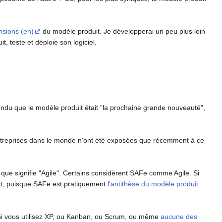
nsions (en)
du modèle produit. Je développerai un peu plus loin
, teste et déploie son logiciel.
endu que le modèle produit était "la prochaine grande nouveauté",
entreprises dans le monde n'ont été exposées que récemment à ce
ce que signifie "Agile". Certains considèrent SAFe comme Agile. Si
uit, puisque SAFe est pratiquement
l'antithèse du modèle produit
ir, si vous utilisez XP, ou Kanban, ou Scrum, ou même
aucune des