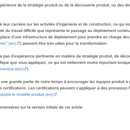
xpérience de la stratégie produit ou de la découverte produit, ou des 
é leur carrière sur les activités d'ingénierie et de construction, ce qu
te du travail difficile que représente le passage au déploiement continu,
n place d'une infrastructure de déploiement pour prendre en charge des
hes" (en)
) peuvent être très utiles pour la transformation.
a pas d'expérience pertinente en matière de stratégie produit, de découve
ifique que vous appliquez, ce qui est nettement moins important lorsqu
rocessus (en)
).
une grande partie de notre temps à encourager les équipes produit à 
rtifications. Les certifications peuvent s'appliquer à des processus
adopté le modèle produit (en)
.
ntaires sur la version initiale de cet article.