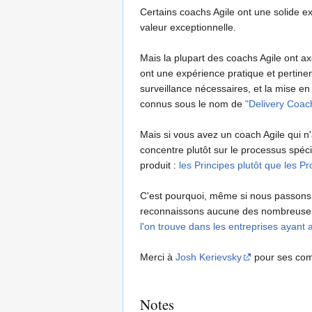
Certains coachs Agile ont une solide e
valeur exceptionnelle.
Mais la plupart des coachs Agile ont ax
ont une expérience pratique et pertinen
surveillance nécessaires, et la mise e
connus sous le nom de
"Delivery Coac
Mais si vous avez un coach Agile qui n'
concentre plutôt sur le processus spéc
produit :
les Principes plutôt que les P
C'est pourquoi, même si nous passons 
reconnaissons aucune des nombreuses ce
l'on trouve dans les entreprises ayant 
Merci à
Josh Kerievsky
pour ses comme
Notes