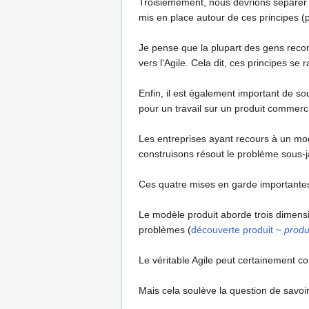
Troisièmement, nous devrions séparer le
mis en place autour de ces principes 
Je pense que la plupart des gens reconn
vers l'Agile. Cela dit, ces principes se 
Enfin, il est également important de sou
pour un travail sur un produit commercia
Les entreprises ayant recours à un modè
construisons résout le problème sous-j
Ces quatre mises en garde importantes é
Le modèle produit aborde trois dimen
problèmes (
découverte produit ~
produ
Le véritable Agile peut certainement co
Mais cela soulève la question de savoi