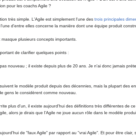
tion pour les coachs Agile ?
stion très simple. L'Agile est simplement l'une des
trois principales dime
'une d'entre elles concerne la manière dont une équipe produit construit
et masque plusieurs concepts importants.
ortant de clarifier quelques points :
pas nouveau ; il existe depuis plus de 20 ans. Je n'ai donc jamais prét
 suivent le modèle produit depuis des décennies, mais la plupart des 
 de gens le considèrent comme nouveau.
ite plus d'un, il existe aujourd'hui des définitions très différentes de 
le, alors je dirais que l'Agile ne joue aucun rôle dans le modèle prod
aujourd'hui de "faux Agile" par rapport au "vrai Agile". Et pour être cla