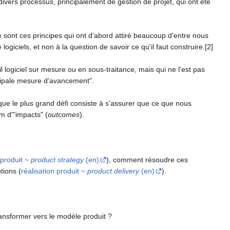
divers processus, principalement de gestion de projet, qui ont été
ce sont ces principes qui ont d'abord attiré beaucoup d'entre nous
logiciels, et non à la question de savoir ce qu'il faut construire.[2]
ail logiciel sur mesure ou en sous-traitance, mais qui ne l'est pas
incipale mesure d'avancement".
 que le plus grand défi consiste à s'assurer que ce que nous
m d'"impacts" (
outcomes
).
 produit ~
product strategy
(en)
), comment résoudre ces
tions (
réalisation produit ~
product delivery
(en)
).
ransformer vers le modèle produit ?