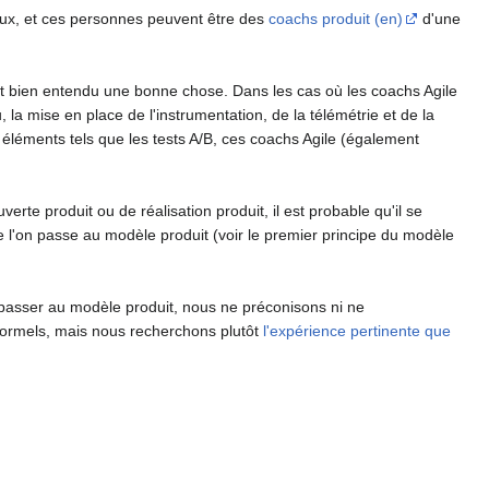
deux, et ces personnes peuvent être des
coachs produit (en)
d'une
i est bien entendu une bonne chose. Dans les cas où les coachs Agile
 la mise en place de l'instrumentation, de la télémétrie et de la
 éléments tels que les tests A/B, ces coachs Agile (également
rte produit ou de réalisation produit, il est probable qu'il se
e l'on passe au modèle produit (voir le premier principe du modèle
passer au modèle produit, nous ne préconisons ni ne
 formels, mais nous recherchons plutôt
l'expérience pertinente que