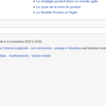
La stratégie produit dans un monde agile
Le cycle de la mort du produit
Le Modèle Produit et l'Agile
aite le 14 novembre 2022 à 13:06.
ve Commons paternité – non commercial – partage à l’identique
sauf mention contra
Agile
Avertissements
Version mobile