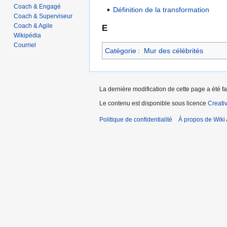
Coach & Engagé
Définition de la transformation
Coach & Superviseur
Coach & Agile
E
Wikipédia
Courriel
Catégorie
:
Mur des célébrités
La dernière modification de cette page a été f
Le contenu est disponible sous licence
Creati
Politique de confidentialité
À propos de Wiki 