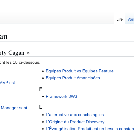
Lire
Voi
an
arty Cagan »
nt les 18 ci-dessous.
Equipes Produit vs Equipes Feature
Equipes Produit émancipées
e MVP est
F
Framework 3W3
L
t Manager sont
L'alternative aux coachs agiles
L'Origine du Product Discovery
L'Évangélisation Produit est un besoin constan