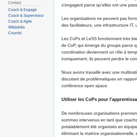
Contact
s'engagent parce qu'elles ont une pass
Coach & Engagé
Coach & Superviseur
Les organisations ne peuvent pas form
Coach & Agile
des facilitateurs, une infrastructure IT,
Wikipédia
Courriel
Les CoPs et LeSS fonctionnent très bie
de CoP, qui émerge du groupe parce qu'
coordination deviennent un rôle à temps
ironiquement, ils peuvent perdre le cont
Nous avons travaillé avec une multina
discutant de problématiques en rapport
conférence open space.
Utiliser les CoPs pour l'apprentiss
De nombreuses organisations prennent co
sommes intervenus en tant que coachs 
préalablement été organisés en équipes
éliminant la matrice organisationnelle