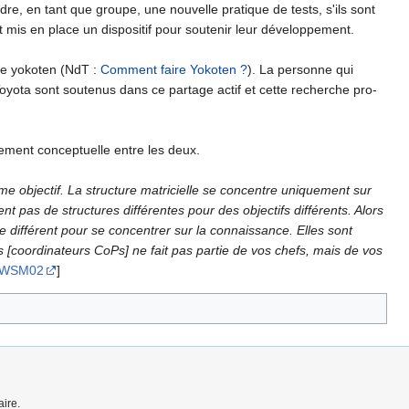
re, en tant que groupe, une nouvelle pratique de tests, s'ils sont
t mis en place un dispositif pour soutenir leur développement.
lée yokoten (NdT :
Comment faire Yokoten ?
). La personne qui
ota sont soutenus dans ce partage actif et cette recherche pro-
rement conceptuelle entre les deux.
 objectif. La structure matricielle se concentre uniquement sur
éent pas de structures différentes pour des objectifs différents. Alors
 différent pour se concentrer sur la connaissance. Elles sont
 [coordinateurs CoPs] ne fait pas partie de vos chefs, mais de vos
WSM02
]
ire.