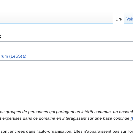
Lire
Voi
s
crum (LeSS)
s groupes de personnes qui partagent un intérêt commun, un ensemble
t expertises dans ce domaine en interagissant sur une base continue [
t ancrées dans l'auto-organisation. Elles n'apparaissent pas sur l'or