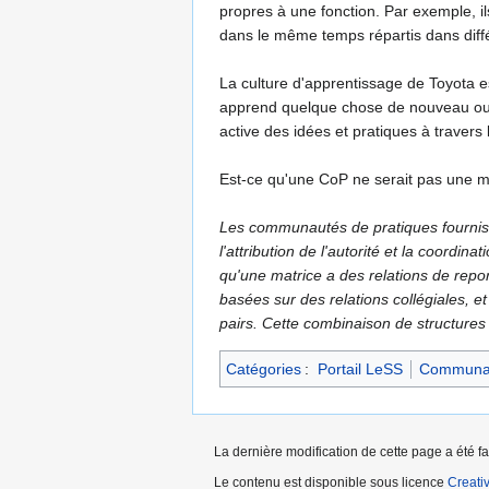
propres à une fonction. Par exemple, il
dans le même temps répartis dans différ
La culture d'apprentissage de Toyota e
apprend quelque chose de nouveau ou a
active des idées et pratiques à travers
Est-ce qu'une CoP ne serait pas une ma
Les communautés de pratiques fourniss
l'attribution de l'autorité et la coordin
qu'une matrice a des relations de repo
basées sur des relations collégiales, 
pairs. Cette combinaison de structures
Catégories
:
Portail LeSS
Communau
La dernière modification de cette page a été f
Le contenu est disponible sous licence
Creati