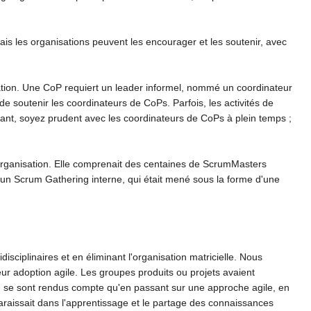
 les organisations peuvent les encourager et les soutenir, avec
sation. Une CoP requiert un leader informel, nommé un coordinateur
 soutenir les coordinateurs de CoPs. Parfois, les activités de
endant, soyez prudent avec les coordinateurs de CoPs à plein temps ;
organisation. Elle comprenait des centaines de ScrumMasters
t un Scrum Gathering interne, qui était mené sous la forme d'une
ciplinaires et en éliminant l'organisation matricielle. Nous
r adoption agile. Les groupes produits ou projets avaient
in se sont rendus compte qu'en passant sur une approche agile, en
araissait dans l'apprentissage et le partage des connaissances