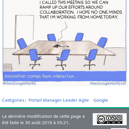
Catégories
:
Portail Manager-Leader Agile
Google
La dernière modification de cette page a
été faite le 30 août 2018 à 05:21.