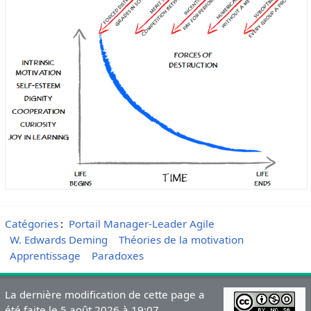
Catégories
:
Portail Manager-Leader Agile
W. Edwards Deming
Théories de la motivation
Apprentissage
Paradoxes
La dernière modification de cette page a
été faite le 5 août 2026 à 19:07.