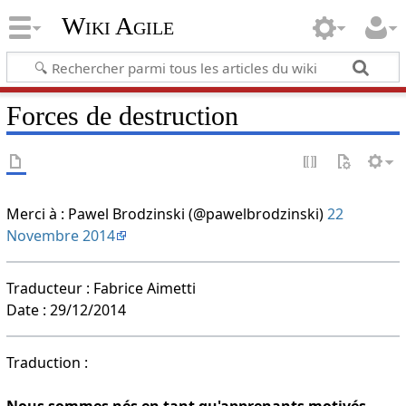
Wiki Agile
Forces de destruction
Merci à : Pawel Brodzinski (@pawelbrodzinski)
22
Novembre 2014
Traducteur : Fabrice Aimetti
Date : 29/12/2014
Traduction :
Nous sommes nés en tant qu'apprenants motivés,