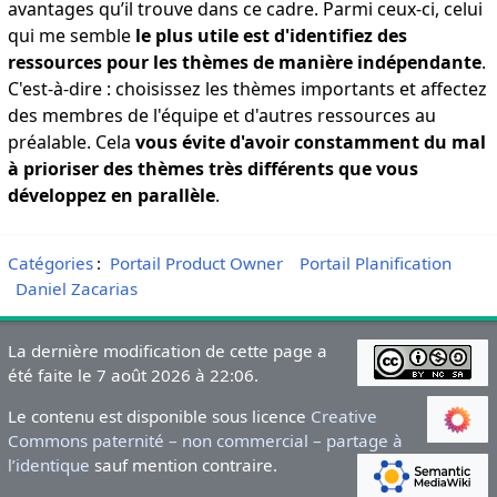
avantages qu’il trouve dans ce cadre. Parmi ceux-ci, celui
qui me semble
le plus utile est d'identifiez des
ressources pour les thèmes de manière indépendante
.
C'est-à-dire : choisissez les thèmes importants et affectez
des membres de l'équipe et d'autres ressources au
préalable. Cela
vous évite d'avoir constamment du mal
à prioriser des thèmes très différents que vous
développez en parallèle
.
Catégories
:
Portail Product Owner
Portail Planification
Daniel Zacarias
La dernière modification de cette page a
été faite le 7 août 2026 à 22:06.
Le contenu est disponible sous licence
Creative
Commons paternité – non commercial – partage à
l’identique
sauf mention contraire.