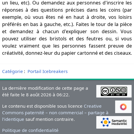
un lieu, etc). Ou demandez aux personnes d'inscrire les
réponses à des questions précises dans les coins (par
exemple, où vous êtes né en haut à droite, vos loisirs
préférés en bas à gauche, etc.). Faites le tour de la pièce
et demandez à chacun d'expliquer son dessin. Vous
pouvez utiliser des bristols et des feutres ou, si vous
voulez vraiment que les personnes fassent preuve de
créativité, donnez-leur du papier cartonné et des ciseaux.
Catégorie
:
Portail Icebreakers
La dernière modification de cette page a
été faite le 8 août 2026 à 06:22.
Le contenu est disponible sous licence
Creative
Commons paternité – non commercial – partage à
l’identique
sauf mention contraire.
Politique de confidentialité