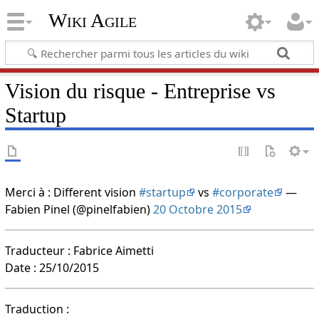
Wiki Agile
Vision du risque - Entreprise vs
Startup
Merci à : Different vision
#startup
vs
#corporate
—
Fabien Pinel (@pinelfabien)
20 Octobre 2015
Traducteur : Fabrice Aimetti
Date : 25/10/2015
Traduction :