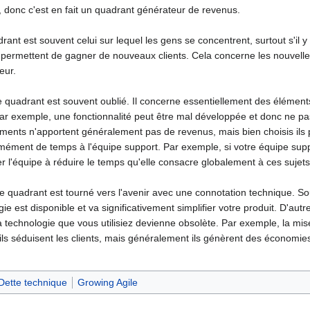
 donc c'est en fait un quadrant générateur de revenus.
ant est souvent celui sur lequel les gens se concentrent, surtout s'il 
ermettent de gagner de nouveaux clients. Cela concerne les nouvelles f
eur.
 quadrant est souvent oublié. Il concerne essentiellement des éléments 
r exemple, une fonctionnalité peut être mal développée et donc ne pas
 éléments n'apportent généralement pas de revenus, mais bien choisis 
ément de temps à l'équipe support. Par exemple, si votre équipe suppor
r l'équipe à réduire le temps qu'elle consacre globalement à ces sujets
 quadrant est tourné vers l'avenir avec une connotation technique. So
ie est disponible et va significativement simplifier votre produit. D'a
a technologie que vous utilisiez devienne obsolète. Par exemple, la mi
ils séduisent les clients, mais généralement ils génèrent des économie
Dette technique
Growing Agile