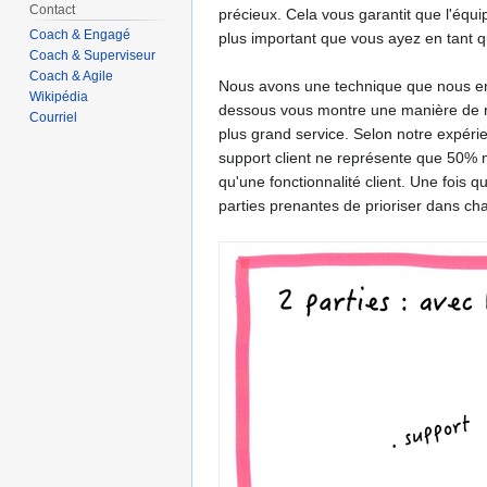
Contact
précieux. Cela vous garantit que l'équip
Coach & Engagé
plus important que vous ayez en tant q
Coach & Superviseur
Coach & Agile
Nous avons une technique que nous ense
Wikipédia
dessous vous montre une manière de repr
Courriel
plus grand service. Selon notre expérien
support client ne représente que 50% ma
qu'une fonctionnalité client. Une fois 
parties prenantes de prioriser dans ch