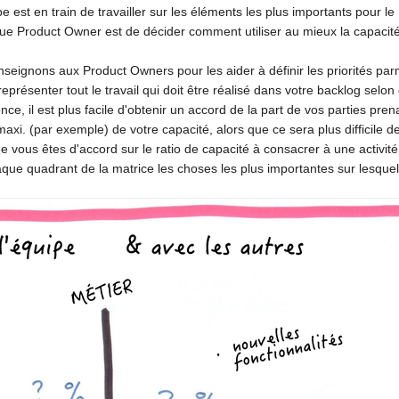
e est en train de travailler sur les éléments les plus importants pour le 
ue Product Owner est de décider comment utiliser au mieux la capacité
ignons aux Product Owners pour les aider à définir les priorités parm
ésenter tout le travail qui doit être réalisé dans votre backlog selon d
ce, il est plus facile d'obtenir un accord de la part de vos parties pren
xi. (par exemple) de votre capacité, alors que ce sera plus difficile de
que vous êtes d'accord sur le ratio de capacité à consacrer à une activit
aque quadrant de la matrice les choses les plus importantes sur lesquel