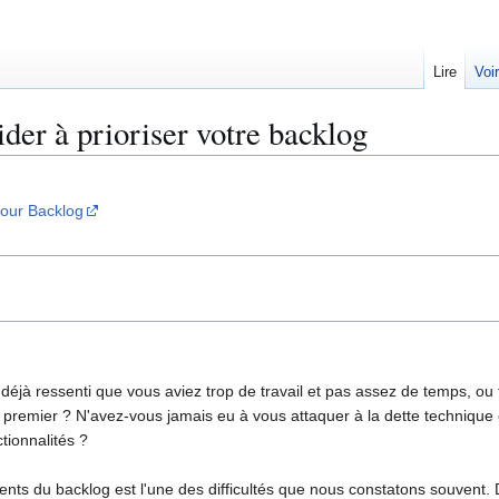
Lire
Voi
der à prioriser votre backlog
 your Backlog
éjà ressenti que vous aviez trop de travail et pas assez de temps, ou t
 premier ? N'avez-vous jamais eu à vous attaquer à la dette technique 
ionnalités ?
ents du backlog est l'une des difficultés que nous constatons souvent.