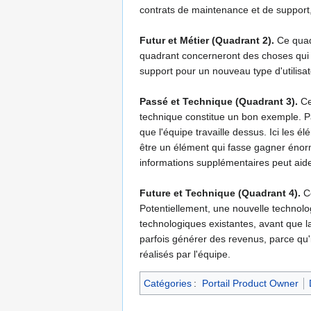
contrats de maintenance et de support,
Futur et Métier (Quadrant 2).
Ce quadr
quadrant concerneront des choses qui p
support pour un nouveau type d'utilisat
Passé et Technique (Quadrant 3).
Ce
technique constitue un bon exemple. Pa
que l'équipe travaille dessus. Ici les
être un élément qui fasse gagner énorm
informations supplémentaires peut aide
Future et Technique (Quadrant 4).
Ce
Potentiellement, une nouvelle technolog
technologiques existantes, avant que l
parfois générer des revenus, parce qu'
réalisés par l'équipe.
Catégories
:
Portail Product Owner