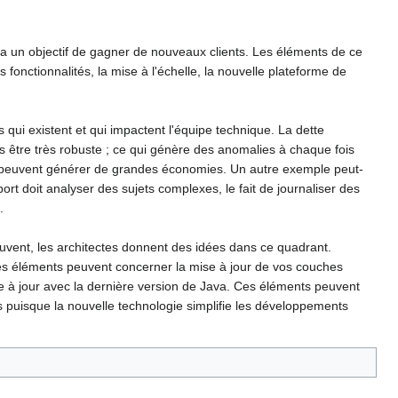
y a un objectif de gagner de nouveaux clients. Les éléments de ce
onctionnalités, la mise à l'échelle, la nouvelle plateforme de
qui existent et qui impactent l'équipe technique. La dette
 être très robuste ; ce qui génère des anomalies à chaque fois
ils peuvent générer de grandes économies. Un autre exemple peut-
t doit analyser des sujets complexes, le fait de journaliser des
.
uvent, les architectes donnent des idées dans ce quadrant.
utres éléments peuvent concerner la mise à jour de vos couches
se à jour avec la dernière version de Java. Ces éléments peuvent
s puisque la nouvelle technologie simplifie les développements