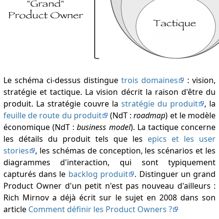
Le schéma ci-dessus distingue
trois domaines
: vision,
stratégie et tactique. La vision décrit la raison d'être du
produit. La stratégie couvre la
stratégie du produit
, la
feuille de route du produit
(NdT :
roadmap
) et le modèle
économique (NdT :
business model
). La tactique concerne
les détails du produit tels que les
epics et les user
stories
, les schémas de conception, les scénarios et les
diagrammes d'interaction, qui sont typiquement
capturés dans le
backlog produit
. Distinguer un grand
Product Owner d'un petit n'est pas nouveau d'ailleurs :
Rich Mirnov a déjà écrit sur le sujet en 2008 dans son
article
Comment définir les Product Owners ?