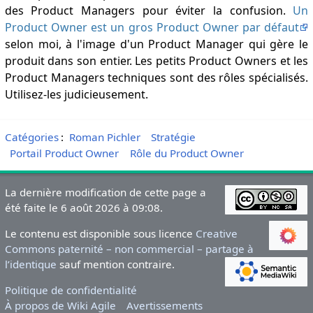
des Product Managers pour éviter la confusion.
Un
Product Owner est un gros Product Owner par défaut
selon moi, à l'image d'un Product Manager qui gère le
produit dans son entier. Les petits Product Owners et les
Product Managers techniques sont des rôles spécialisés.
Utilisez-les judicieusement.
Catégories
:
Roman Pichler
Stratégie
Portail Product Owner
Rôle du Product Owner
La dernière modification de cette page a
été faite le 6 août 2026 à 09:08.
Le contenu est disponible sous licence
Creative
Commons paternité – non commercial – partage à
l’identique
sauf mention contraire.
Politique de confidentialité
À propos de Wiki Agile
Avertissements