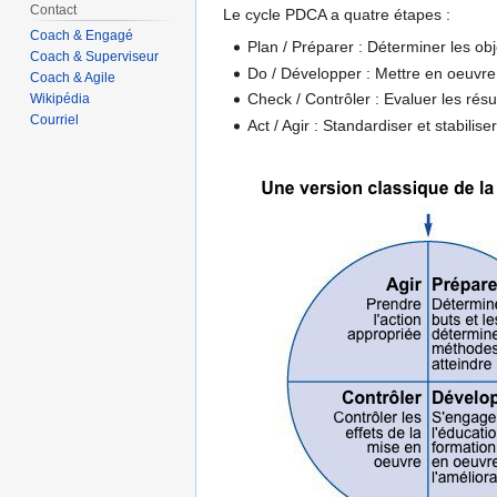
Contact
Le cycle PDCA a quatre étapes :
Coach & Engagé
Plan / Préparer : Déterminer les ob
Coach & Superviseur
Do / Développer : Mettre en oeuvr
Coach & Agile
Check / Contrôler : Evaluer les rés
Wikipédia
Courriel
Act / Agir : Standardiser et stabili