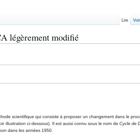
Lire
Voi
CA légèrement modifié
thode scientifique qui consiste à proposer un changement dans le pro
ir illustration ci-dessous). Il est aussi connu sous le nom de
Cycle de 
apon dans les années 1950.