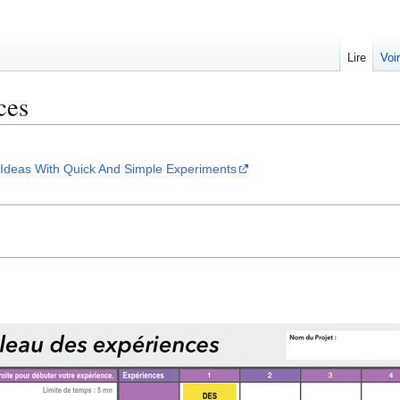
Lire
Voi
ces
t Ideas With Quick And Simple Experiments