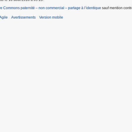
ve Commons paternité – non commercial – partage à l’identique
sauf mention contra
Agile
Avertissements
Version mobile