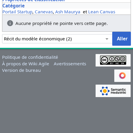
Catégorie
Portail Startup
,
Canevas
,
Ash Maurya
et
Lean Canvas
Aucune propriété ne pointe vers cette page.
Politique de confidentialité
À propos de Wiki Agile
Avertissements
Version de bureau