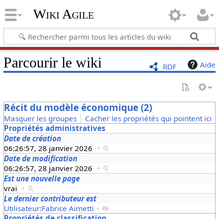
Wiki Agile
Parcourir le wiki
Aide
RDF
Récit du modèle économique (2)
Masquer les groupes
Cacher les propriétés qui pointent ici
Propriétés administratives
Date de création
06:26:57, 28 janvier 2026
+
Date de modification
06:26:57, 28 janvier 2026
+
Est une nouvelle page
vrai
+
Le dernier contributeur est
Utilisateur:Fabrice Aimetti
+
Propriétés de classification