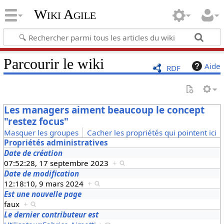
Wiki Agile
Parcourir le wiki
Aide
RDF
Les managers aiment beaucoup le concept
"restez focus"
Masquer les groupes
Cacher les propriétés qui pointent ici
Propriétés administratives
Date de création
07:52:28, 17 septembre 2023
+
Date de modification
12:18:10, 9 mars 2024
+
Est une nouvelle page
faux
+
Le dernier contributeur est