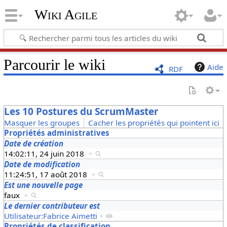
Wiki Agile
Parcourir le wiki
Aide
RDF
Les 10 Postures du ScrumMaster
Masquer les groupes
Cacher les propriétés qui pointent ici
Propriétés administratives
Date de création
14:02:11, 24 juin 2018
+
Date de modification
11:24:51, 17 août 2018
+
Est une nouvelle page
faux
+
Le dernier contributeur est
Utilisateur:Fabrice Aimetti
+
Propriétés de classification