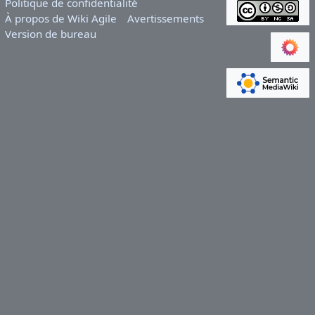
Politique de confidentialité
À propos de Wiki Agile
Avertissements
Version de bureau