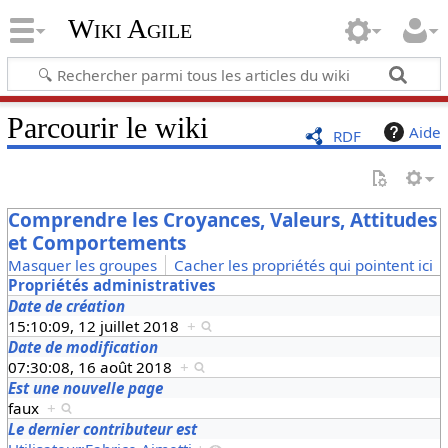
Wiki Agile
Parcourir le wiki
Aide
RDF
Comprendre les Croyances, Valeurs, Attitudes
et Comportements
Masquer les groupes
Cacher les propriétés qui pointent ici
Propriétés administratives
Date de création
15:10:09, 12 juillet 2018
+
Date de modification
07:30:08, 16 août 2018
+
Est une nouvelle page
faux
+
Le dernier contributeur est