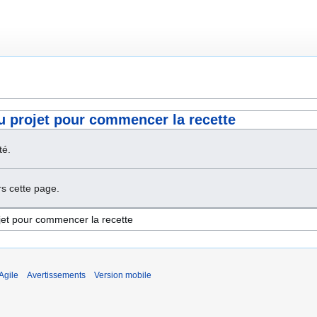
du projet pour commencer la recette
té.
s cette page.
Agile
Avertissements
Version mobile