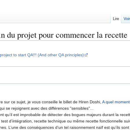
Lire
Voi
fin du projet pour commencer la recette
project to start QA!!! (And other QA principles)
e sur ce sujet, je vous conseille le billet de Hiren Doshi,
A quel moment 
qui se rejoignent avec des différences "sensibles"...
t qu’il est improbable de détecter des bogues majeurs durant la recett
ôt test d’intégration, recette technique ou même recette fonctionnelle sui
es. L’une des conséquences d’un tel raisonnement naïf est qu’ils sont 