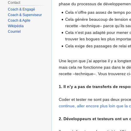
Contact
phase du processus de développement l
Coach & Engagé
Cela n’offre pas assez de temps pou
Coach & Superviseur
Cela génère beaucoup de tension en
Coach & Agile
recette –technique– parce qu’ils sa
Wikipédia
Courriel
Cela n’est pas adapté pour mener de
trouver les bogues les plus importan
Cela exige des passages de relai e
Une leçon que j’ai apprise il y a long
mais cela ne fonctionne pas dans le dé
recette –technique–. Vous trouverez ci
1. Il n’y a pas de transferts de resp
Coder et tester ne sont pas deux process
continue, aller encore plus loin que la 
2. Développeurs et testeurs ont un