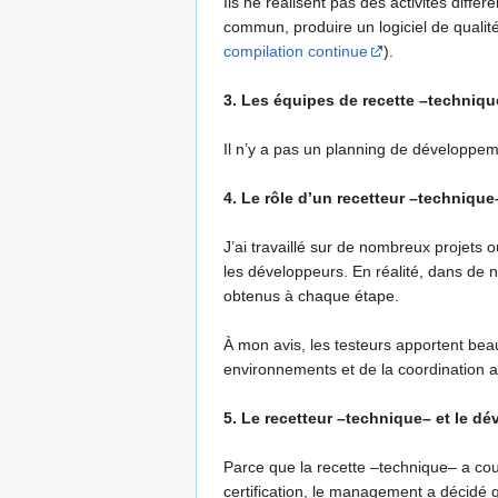
Ils ne réalisent pas des activités diffé
commun, produire un logiciel de qualité
compilation continue
).
3. Les équipes de recette –techniqu
Il n’y a pas un planning de développeme
4. Le rôle d’un recetteur –technique
J’ai travaillé sur de nombreux projets
les développeurs. En réalité, dans de n
obtenus à chaque étape.
À mon avis, les testeurs apportent beau
environnements et de la coordination av
5. Le recetteur –technique– et le d
Parce que la recette –technique– a co
certification, le management a décidé q