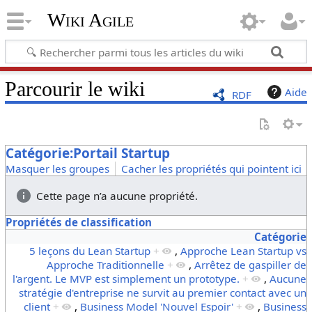
Wiki Agile
Parcourir le wiki
Aide
RDF
Catégorie:Portail Startup
Masquer les groupes
Cacher les propriétés qui pointent ici
Cette page n’a aucune propriété.
Propriétés de classification
Catégorie
5 leçons du Lean Startup
+
,
Approche Lean Startup vs
Approche Traditionnelle
+
,
Arrêtez de gaspiller de
l'argent. Le MVP est simplement un prototype.
+
,
Aucune
stratégie d'entreprise ne survit au premier contact avec un
client
+
,
Business Model 'Nouvel Espoir'
+
,
Business