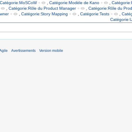
Catégorie:MoSCoW
+
,
Catégorie:Modèle de Kano
+
,
Catégorie
,
Catégorie:Rôle du Product Manager
+
,
Catégorie:Rôle du Pro
Owner
+
,
Catégorie:Story Mapping
+
,
Catégorie:Tests
+
,
Caté
Catégorie:
Agile
Avertissements
Version mobile