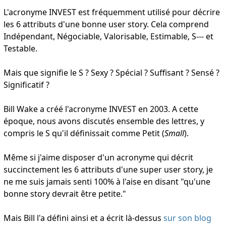
L'acronyme INVEST est fréquemment utilisé pour décrire
les 6 attributs d'une bonne user story. Cela comprend
Indépendant, Négociable, Valorisable, Estimable, S--- et
Testable.
Mais que signifie le S ? Sexy ? Spécial ? Suffisant ? Sensé ?
Significatif ?
Bill Wake a créé l'acronyme INVEST en 2003. A cette
époque, nous avons discutés ensemble des lettres, y
compris le S qu'il définissait comme Petit (
Small
).
Même si j'aime disposer d'un acronyme qui décrit
succinctement les 6 attributs d'une super user story, je
ne me suis jamais senti 100% à l'aise en disant "qu'une
bonne story devrait être petite."
Mais Bill l'a défini ainsi et a écrit là-dessus
sur son blog