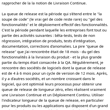
rapprocher de la la notion de Livraison Continue.
La queue de release est la période qui s'étend entre le "la
soupe de code" (le vrai gel de code reste rare) ou "gel des
fonctionnalités" et le déploiement effectif des fonctionnalités.
C'est la période pendant laquelle les entreprises font tout ou
partie des activités suivantes : bêta-tests, tests de non
régression, intégration de produits, tests d'intégration,
documentation, corrections d'anomalies. La pire "queue de
release" que j'ai rencontrée était de 18 mois - du gel des
fonctionnalités à la livraison du produit - et la plus grande
partie du temps était consacrée à la QA. Régulièrement, je
rencontre des sociétés de logiciels dont la queue de release
est de 4 à 6 mois pour un cycle de version de 12 mois. Après,
il y a d'autres sociétés, et un nombre croissant dans le
logiciel, qui ont optimisé leurs processus pour obtenir une
queue de release de longueur zéro, elles réalisent vraiment
une Livraison Continue et un Déploiement Continu. Utiliser
l'indicateur longueur de la queue de release, en particulier
pour les produits ou les applications qui disposent d'un grand