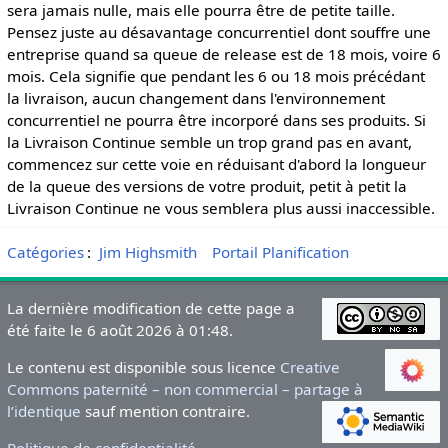
sera jamais nulle, mais elle pourra être de petite taille.
Pensez juste au désavantage concurrentiel dont souffre une
entreprise quand sa queue de release est de 18 mois, voire 6
mois. Cela signifie que pendant les 6 ou 18 mois précédant
la livraison, aucun changement dans l'environnement
concurrentiel ne pourra être incorporé dans ses produits. Si
la Livraison Continue semble un trop grand pas en avant,
commencez sur cette voie en réduisant d'abord la longueur
de la queue des versions de votre produit, petit à petit la
Livraison Continue ne vous semblera plus aussi inaccessible.
Catégories
:
Jim Highsmith
Portail Planification
La dernière modification de cette page a
été faite le 6 août 2026 à 01:48.
Le contenu est disponible sous licence
Creative
Commons paternité – non commercial – partage à
l’identique
sauf mention contraire.