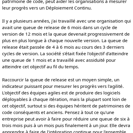
patrimoine de code, peut aider les organisations à mesurer
leur progrès vers un Déploiement Continu.
Il y a plusieurs années, j'ai travaillé avec une organisation qui
avait une queue de release de 6 mois dans un cycle de
version de 12 mois et la queue devenait progressivement de
plus en plus longue à chaque nouvelle version. La queue de
release était passée de 4 à 6 mois au cours des 3 derniers
cycles de version. La société s'était fixée l'objectif d'atteindre
une queue de 1 mois et a travaillé avec assiduité pour
atteindre cet objectif au fil du temps.
Raccourcir la queue de release est un moyen simple, un
indicateur puissant pour mesurer les progrès vers l'agilité.
L'objectif des équipes agiles est de produire des logiciels
déployables à chaque itération, mais la plupart sont loin de
cet objectif, surtout si des équipes héritent de patrimoines de
code conséquents et anciens. Pensez à tout ce qu'une
entreprise peut avoir à faire pour réduire une queue de six à
trois mois puis à un mois puis finalement à un jour. Elle devra
apprendre à faire de l'intégration continue pour l'ensemble