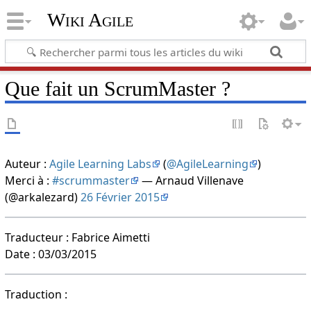
Wiki Agile
Que fait un ScrumMaster ?
Auteur :
Agile Learning Labs
(
@AgileLearning
)
Merci à :
#scrummaster
— Arnaud Villenave
(@arkalezard)
26 Février 2015
Traducteur : Fabrice Aimetti
Date : 03/03/2015
Traduction :